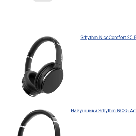
Srhythm NiceComfort 25 
Навушники Srhythm NC35 Acti