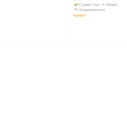
С нами 7 лет
(Киев)
Пожаловаться
Купить!