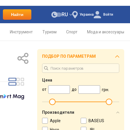
RU
Найти
Украина
Войти
о
Инструмент
Туризм
Спорт
Мода и аксессуары
ПОДБОР ПО ПАРАМЕТРАМ
Цена
от
до
грн.
Производители
Apple
BASEUS
Hoco
JBL