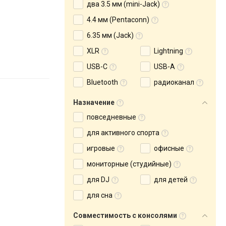
два 3.5 мм (mini-Jack)
4.4 мм (Pentaconn)
6.35 мм (Jack)
XLR
Lightning
USB-C
USB-A
Bluetooth
радиоканал
Назначение
повседневные
для активного спорта
игровые
офисные
мониторные (студийные)
для DJ
для детей
для сна
Совместимость с консолями