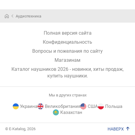
Аудиотехника
Полная версия сайта
Конфиденциальность
Вопросы и пожелания по сайту
Магазинам
Каталог наушников 2026 - новинки, хиты продаж,
купить наушники
.
Мы в других странах
Украина
Великобритания
США
Польша
Казахстан
E-
© E-Katalog, 2026
НАВЕРХ
Katalog