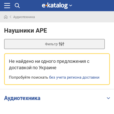
Аудиотехника
Искали
раньше
Наушники APE
Фильтр
Не найдено ни одного предложения
с
доставкой по Украине
Попробуйте поискать
без учета региона доставки
Аудиотехника