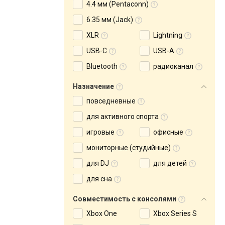
4.4 мм (Pentaconn)
6.35 мм (Jack)
XLR
Lightning
USB-C
USB-A
Bluetooth
радиоканал
Назначение
повседневные
для активного спорта
игровые
офисные
мониторные (студийные)
для DJ
для детей
для сна
Совместимость с консолями
Xbox One
Xbox Series S