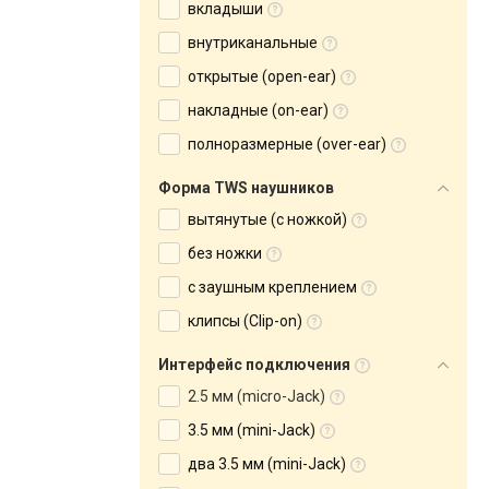
вкладыши
внутриканальные
открытые (open-ear)
накладные (on-ear)
полноразмерные (over-ear)
Форма TWS наушников
вытянутые (с ножкой)
без ножки
с заушным креплением
клипсы (Clip-on)
Интерфейс подключения
2.5 мм (micro-Jack)
3.5 мм (mini-Jack)
два 3.5 мм (mini-Jack)