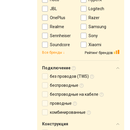
JBL
Logitech
OnePlus
Razer
Realme
Samsung
Sennheiser
Sony
Soundcore
Xiaomi
Все бренды
Рейтинг брендов
Подключение
без проводов (TWS)
беспроводные
беспроводные на кабеле
проводные
комбинированные
Конструкция