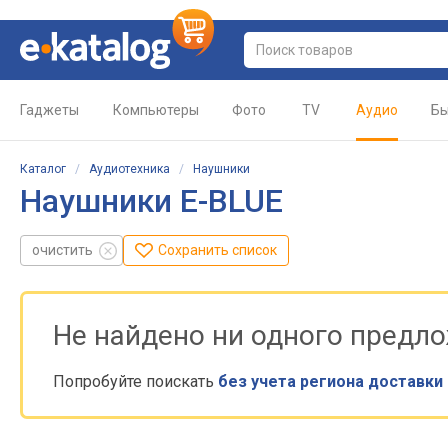
Гаджеты
Компьютеры
Фото
TV
Аудио
Бы
Каталог
/
Аудиотехника
/
Наушники
Наушники E-BLUE
очистить
Сохранить список
Не найдено ни одного предл
Попробуйте поискать
без учета региона доставки