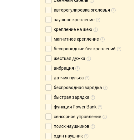
съемный кабель
авторегулировка оголовья
заушное крепление
крепление на шею
магнитное крепление
беспроводные без креплений
жесткая дужка
вибрация
датчик пульса
беспроводная зарядка
быстрая зарядка
функция Power Bank
сенсорное управление
поиск наушников
один наушник