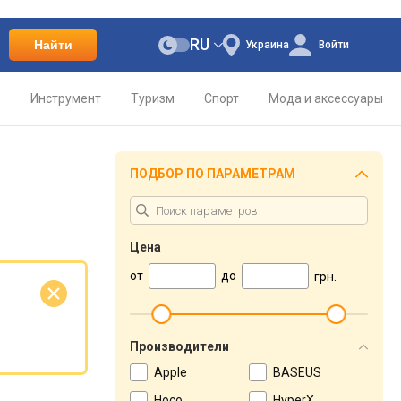
RU
Найти
Украина
Войти
о
Инструмент
Туризм
Спорт
Мода и аксессуары
ПОДБОР ПО ПАРАМЕТРАМ
Цена
от
до
грн.
е
Производители
Apple
BASEUS
Hoco
HyperX