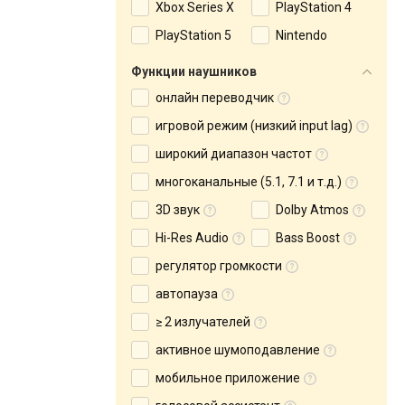
Xbox Series X
PlayStation 4
PlayStation 5
Nintendo
Функции наушников
онлайн переводчик
игровой режим (низкий input lag)
широкий диапазон частот
многоканальные (5.1, 7.1 и т.д.)
3D звук
Dolby Atmos
Hi-Res Audio
Bass Boost
регулятор громкости
автопауза
≥ 2 излучателей
активное шумоподавление
мобильное приложение