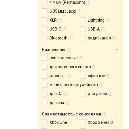
4.4 мм (Pentaconn)
6.35 мм (Jack)
XLR
Lightning
USB-C
USB-A
Bluetooth
радиоканал
Назначение
повседневные
для активного спорта
игровые
офисные
мониторные (студийные)
для DJ
для детей
для сна
Совместимость с консолями
Xbox One
Xbox Series S