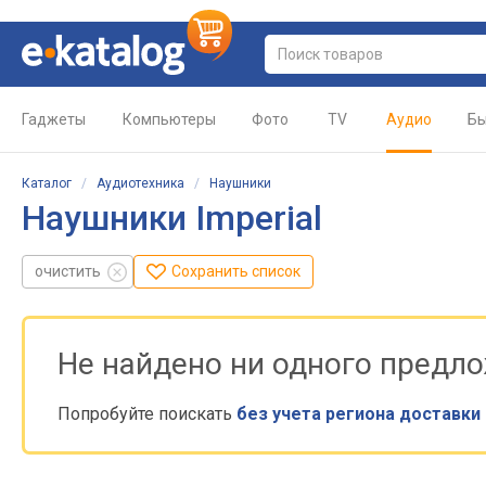
Гаджеты
Компьютеры
Фото
TV
Аудио
Бы
Каталог
/
Аудиотехника
/
Наушники
Наушники Imperial
очистить
Сохранить список
Не найдено ни одного предл
Попробуйте поискать
без учета региона доставки