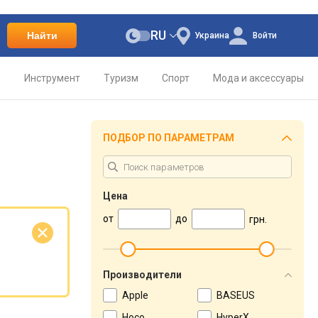
RU
Найти
Украина
Войти
о
Инструмент
Туризм
Спорт
Мода и аксессуары
ПОДБОР ПО ПАРАМЕТРАМ
Цена
от
до
грн.
е
Производители
Apple
BASEUS
Hoco
HyperX