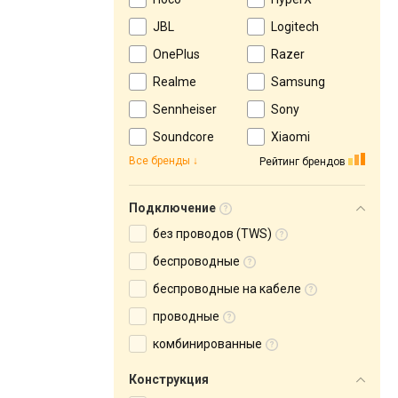
JBL
Logitech
OnePlus
Razer
Realme
Samsung
Sennheiser
Sony
Soundcore
Xiaomi
Все бренды
Рейтинг брендов
Подключение
без проводов (TWS)
беспроводные
беспроводные на кабеле
проводные
комбинированные
Конструкция