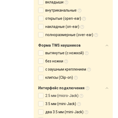
вкладыши
внутриканальные
открытые (open-ear)
накладные (on-ear)
полноразмерные (over-ear)
Форма TWS наушников
вытянутые (с ножкой)
без ножки
с заушным креплением
клипсы (Clip-on)
Интерфейс подключения
2.5 мм (micro-Jack)
3.5 мм (mini-Jack)
два 3.5 мм (mini-Jack)