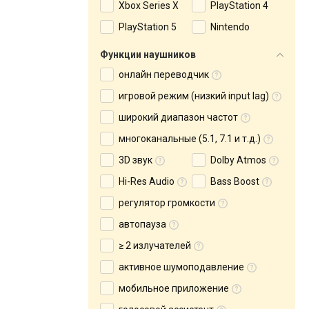
Xbox Series X
PlayStation 4
PlayStation 5
Nintendo
Функции наушников
онлайн переводчик
игровой режим (низкий input lag)
широкий диапазон частот
многоканальные (5.1, 7.1 и т.д.)
3D звук
Dolby Atmos
Hi-Res Audio
Bass Boost
регулятор громкости
автопауза
≥ 2 излучателей
активное шумоподавление
мобильное приложение