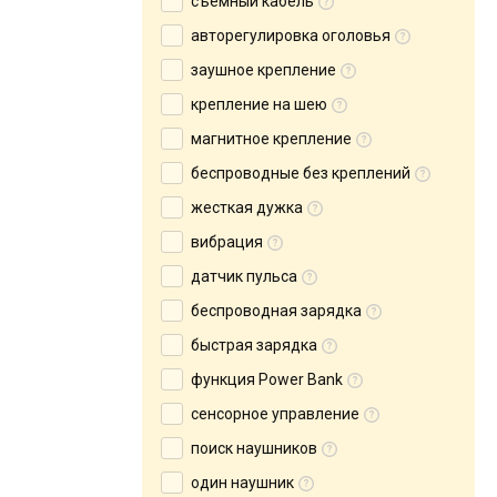
съемный кабель
авторегулировка оголовья
заушное крепление
крепление на шею
магнитное крепление
беспроводные без креплений
жесткая дужка
вибрация
датчик пульса
беспроводная зарядка
быстрая зарядка
функция Power Bank
сенсорное управление
поиск наушников
один наушник