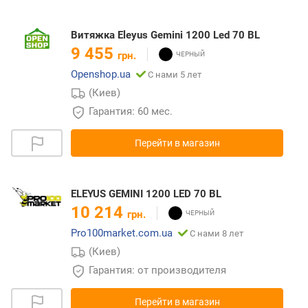
Витяжка Eleyus Gemini 1200 Led 70 BL
9 455
грн.
Openshop.ua
С нами 5 лет
(Киев)
Гарантия: 60 мес.
Перейти в магазин
ELEYUS GEMINI 1200 LED 70 BL
10 214
грн.
Pro100market.com.ua
С нами 8 лет
(Киев)
Гарантия: от производителя
Перейти в магазин