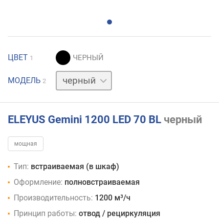
ЦВЕТ
1
белый
МОДЕЛЬ
2
ELEYUS Gemini 1200 LED 70 BL
черный
мощная
Тип:
встраиваемая (в шкаф)
Оформление:
полновстраиваемая
Производительность:
1200 м³/ч
Принцип работы:
отвод / рециркуляция