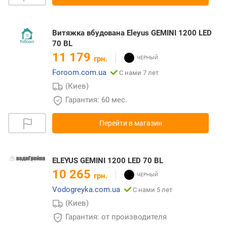
Витяжка вбудована Eleyus GEMINI 1200 LED
70 BL
11 179
грн.
Foroom.com.ua
С нами 7 лет
(Киев)
Гарантия: 60 мес.
Перейти в магазин
ELEYUS GEMINI 1200 LED 70 BL
10 265
грн.
Vodogreyka.com.ua
С нами 5 лет
(Киев)
Гарантия: от производителя