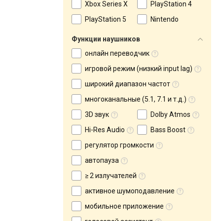
Xbox Series X
PlayStation 4
PlayStation 5
Nintendo
Функции наушников
онлайн переводчик
игровой режим (низкий input lag)
широкий диапазон частот
многоканальные (5.1, 7.1 и т.д.)
3D звук
Dolby Atmos
Hi-Res Audio
Bass Boost
регулятор громкости
автопауза
≥ 2 излучателей
активное шумоподавление
мобильное приложение