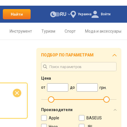
RU
Найти
Украина
Войти
о
Инструмент
Туризм
Спорт
Мода и аксессуары
ПОДБОР ПО ПАРАМЕТРАМ
Цена
от
до
грн.
е
Производители
Apple
BASEUS
Hoco
JBL