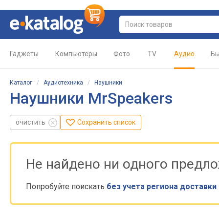
Гаджеты
Компьютеры
Фото
TV
Аудио
Бы
Каталог
/
Аудиотехника
/
Наушники
Наушники MrSpeakers
очистить
Сохранить список
Не найдено ни одного предл
Попробуйте поискать
без учета региона доставки