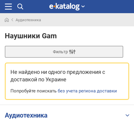
Аудиотехника
Искали
раньше
Наушники Gam
Фильтр
Не найдено ни одного предложения
с
доставкой по Украине
Попробуйте поискать
без учета региона доставки
Аудиотехника