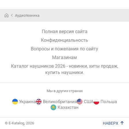
Аудиотехника
Полная версия сайта
Конфиденциальность
Вопросы и пожелания по сайту
Магазинам
Каталог наушников 2026 - новинки, хиты продаж,
купить наушники
.
Мы в других странах
Украина
Великобритания
США
Польша
Казахстан
E-
© E-Katalog, 2026
НАВЕРХ
Katalog