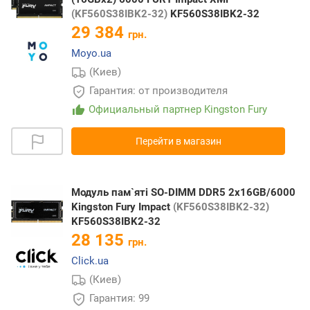
(KF560S38IBK2-32)
KF560S38IBK2-32
29 384
грн.
Moyo.ua
(Киев)
Гарантия: от производителя
Официальный партнер Kingston Fury
Перейти в магазин
Модуль пам`ятi SO-DIMM DDR5 2х16GB/6000
Kingston Fury Impact
(KF560S38IBK2-32)
KF560S38IBK2-32
28 135
грн.
Click.ua
(Киев)
Гарантия: 99