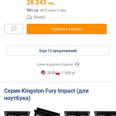
28 243
грн.
Nkt.ua
С нами 4 года
(Киев)
Перейти в магазин
eще
12
предложений
Цены в других странах
$650
1 839 zł
Серия Kingston Fury Impact (для
ноутбука)