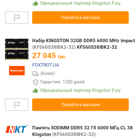
Официальный партнер Kingston Fury
Перейти в магазин
Набір KINGSTON 32GB DDR5 6000 MHz Impact
(KF560S38IBK2-32)
KF560S38IBK2-32
27 045
грн.
FOXTROT.UA
(Киев)
Гарантия: 1200 дней
Официальный партнер Kingston Fury
Перейти в магазин
Пам'ять SODIMM DDR5 32 Гб 6000 МГц CL 38
Kingston
(KF560S38IBK2-32)