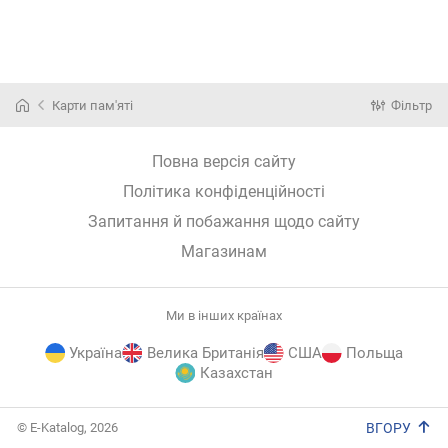
Карти пам'яті
Фільтр
Повна версія сайту
Політика конфіденційності
Запитання й побажання щодо сайту
Магазинам
Ми в інших країнах
Україна
Велика Британія
США
Польща
Казахстан
E-
© E-Katalog, 2026
ВГОРУ
Katalog