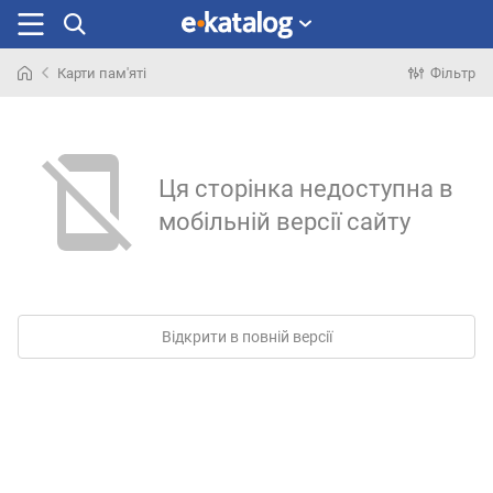
Карти пам'яті
Фільтр
Шукали
раніше
Ця сторінка недоступна в
мобільній версії сайту
Відкрити в повній версії